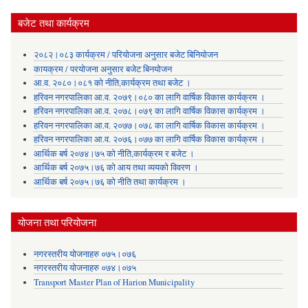
बजेट तथा कार्यक्रम
२०८२।०८३ कार्यक्रम / परियोजना अनुसार बजेट बिनियोजन
कायक्रम / परयोजना अनुसार बजेट बिनयोजन
आ.व. २०८०।०८१ को नीति,कार्यक्रम तथा बजेट ।
हरिवन नगरपालिका आ‍.व. २०७९।०८० का लागि वार्षिक विकास कार्यक्रम ।
हरिवन नगरपालिका आ‍.व. २०७८।०७९ का लागि वार्षिक विकास कार्यक्रम ।
हरिवन नगरपालिका आ‍.व. २०७७।०७८ का लागि वार्षिक विकास कार्यक्रम ।
हरिवन नगरपालिका आ‍.व. २०७६।०७७ का लागि वार्षिक विकास कार्यक्रम ।
आर्थिक बर्ष २०७४।७५ को नीति,कार्यक्रम र बजेट ।
आर्थिक बर्ष २०७५।७६ को आय तथा व्ययकाे विवरण ।
आर्थिक बर्ष २०७५।७६ को नीति तथा कार्यक्रम ।
योजना तथा परियोजना
नगरस्तरीय योजनाहरु ०७५।०७६
नगरस्तरीय योजनाहरु ०७४।०७५
Transport Master Plan of Harion Municipality