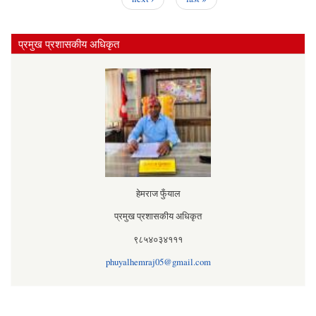
प्रमुख प्रशासकीय अधिकृत
हेमराज फुँयाल
प्रमुख प्रशासकीय अधिकृत
९८५४०३४१११
phuyalhemraj05@gmail.com