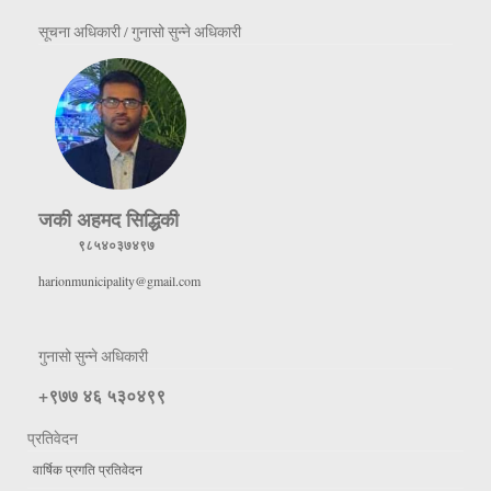
सूचना अधिकारी / गुनासो सुन्ने अधिकारी
जकी अहमद सिद्धिकी
९८५४०३७४९७
harionmunicipality@gmail.com
गुनासो सुन्ने अधिकारी
+९७७ ४६ ५३०४९९
प्रतिवेदन
वार्षिक प्रगति प्रतिवेदन