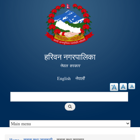
Skip to
main
content
हरिवन नगरपालिका
नेपाल सरकार
English
नेपाली
Search
Search form
Home
»
सूचना तथा जानकारी
» सूचना तथा समाचार