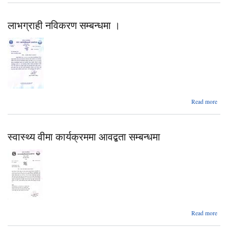
कार्य
माग 
लाभग्राही नविकरण सम्बन्धमा ।
फार
स
स
ab
Read more
लाभग्
नवि
सम्बन
स्वास्थ्य वीमा कार्यक्रममा आवद्बता सम्बन्धमा
Read more
स