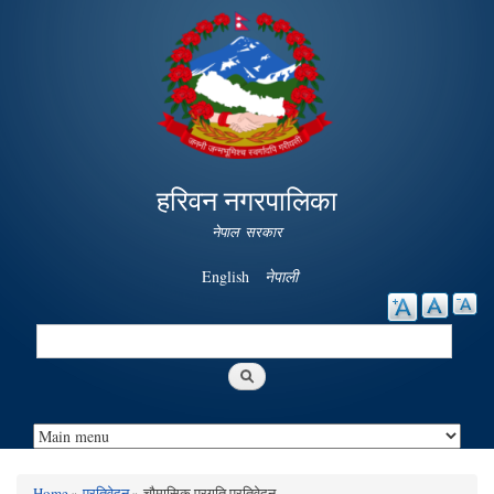
Skip to
main
content
हरिवन नगरपालिका
नेपाल सरकार
English
नेपाली
Search
Search form
Home
»
प्रतिवेदन
» चौमासिक प्रगति प्रतिवेदन