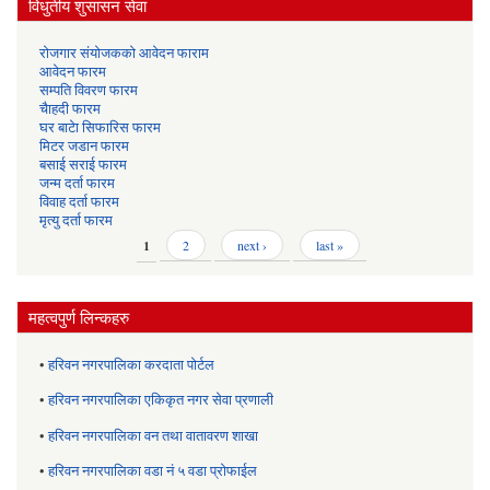
विधुतीय शुसासन सेवा
रोजगार संयोजकको आवेदन फाराम
आवेदन फारम
सम्पति विवरण फारम
चैाहदी फारम
घर बाटेा सिफारिस फारम
मिटर जडान फारम
बसाई सराई फारम
जन्म दर्ता फारम
विवाह दर्ता फारम
मृत्यु दर्ता फारम
Pages
1
2
next ›
last »
महत्वपुर्ण लिन्कहरु
•
हरिवन नगरपालिका करदाता पोर्टल
•
हरिवन नगरपालिका एकिकृत नगर सेवा प्रणाली
•
हरिवन नगरपालिका वन तथा वातावरण शाखा
•
हरिवन नगरपालिका वडा नं ५ वडा प्रोफाईल