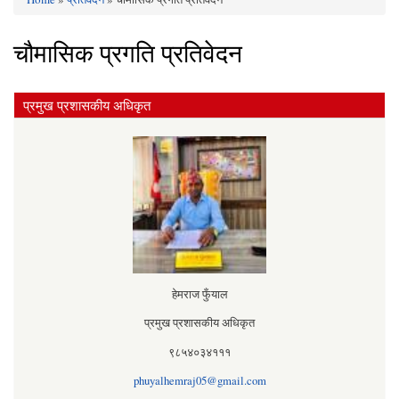
You are here
चौमासिक प्रगति प्रतिवेदन
प्रमुख प्रशासकीय अधिकृत
हेमराज फुँयाल
प्रमुख प्रशासकीय अधिकृत
९८५४०३४१११
phuyalhemraj05@gmail.com