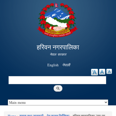
Skip to
main
content
हरिवन नगरपालिका
नेपाल सरकार
English
नेपाली
Search
Search form
Home
»
सूचना तथा जानकारी
»
ऐन कानुन निर्देशिका
» हरिवन नगरपालिका "एफ एम