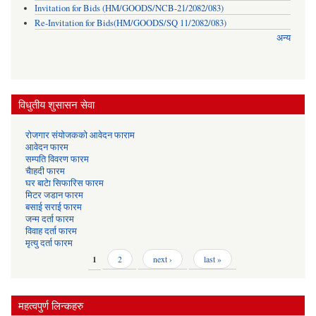
Invitation for Bids (HM/GOODS/NCB-21/2082/083)
Re-Invitation for Bids(HM/GOODS/SQ 11/2082/083)
अन्य
विधुतीय शुसासन सेवा
रोजगार संयोजकको आवेदन फाराम
आवेदन फारम
सम्पति विवरण फारम
चैाहदी फारम
घर बाटेा सिफारिस फारम
मिटर जडान फारम
बसाई सराई फारम
जन्म दर्ता फारम
विवाह दर्ता फारम
मृत्यु दर्ता फारम
Pages
1
2
next ›
last »
महत्वपुर्ण लिन्कहरु