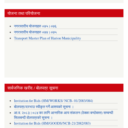
योजना तथा परियोजना
नगरस्तरीय योजनाहरु ०७५।०७६
नगरस्तरीय योजनाहरु ०७४।०७५
Transport Master Plan of Harion Municipality
सार्वजनिक खरीद / बोलपत्र सूचना
Invitation for Bids (HM/WORKS/ NCB- 01/2083/084)
बोलपत्र/दरभाउ स्वीकृत गर्ने आशयको सूचना ।
आ.व. २०८३।०८४ का लागि आन्तरिक आय संकलन (ठेक्का बन्दोबस्त) सम्बन्धी
सिलबन्दी वोलपत्रको सूचना ।
Invitation for Bids (HM/GOODS/NCB-21/2082/083)