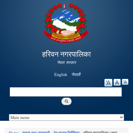
Skip to
main
content
हरिवन नगरपालिका
नेपाल सरकार
English
नेपाली
Search
Search form
Home
»
सूचना तथा जानकारी
»
ऐन कानुन निर्देशिका
» हरिवन नगरपालिका “नगर