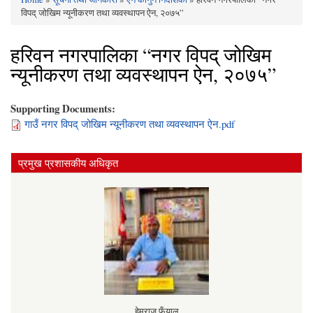
You are here
विपद् जोखिम न्यूनीकरण तथा व्यवस्थापन ऐन, २०७५”
हरिवन नगरपालिका “नगर विपद् जोखिम
न्यूनीकरण तथा व्यवस्थापन ऐन, २०७५”
Supporting Documents:
गाउँ नगर विपद् जोखिम न्यूनीकरण तथा व्यवस्थापन ऐन.pdf
प्रमुख प्रशासकीय अधिकृत
हेमराज फुँयाल