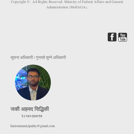
Copyright ©
. All Rights Reserved. Ministry of Federal Affairs and General
Administration (MoFAGA).
सूचना अधिकारी / गुनासो सुन्ने अधिकारी
जकी अहमद सिद्धिकी
९८५४०३७४९७
harionmunicipality@gmail.com