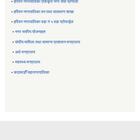
•
हरिवन नगरपालिका एकिकृत नगर सेवा प्रणाली
•
हरिवन नगरपालिका वन तथा वातावरण शाखा
•
हरिवन नगरपालिका वडा नं ५ वडा प्रोफाईल
•
नगर स्तरिय याेजनाहरु
•
संघीय मामिला तथा सामान्य प्रशासन मन्त्रालय
•
अर्थ मन्त्रालय
•
स्वास्थ्य मन्त्रालय
•
काठमाडौँ महानगरपालिका