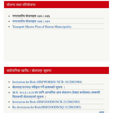
योजना तथा परियोजना
नगरस्तरीय योजनाहरु ०७५।०७६
नगरस्तरीय योजनाहरु ०७४।०७५
Transport Master Plan of Harion Municipality
सार्वजनिक खरीद / बोलपत्र सूचना
Invitation for Bids (HM/WORKS/ NCB- 01/2083/084)
बोलपत्र/दरभाउ स्वीकृत गर्ने आशयको सूचना ।
आ.व. २०८३।०८४ का लागि आन्तरिक आय संकलन (ठेक्का बन्दोबस्त) सम्बन्धी
सिलबन्दी वोलपत्रको सूचना ।
Invitation for Bids (HM/GOODS/NCB-21/2082/083)
Re-Invitation for Bids(HM/GOODS/SQ 11/2082/083)
अन्य