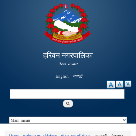
Skip to
main
content
हरिवन नगरपालिका
नेपाल सरकार
English
नेपाली
Search
Search form
Home
»
कार्यक्रम तथा परियोजना
»
योजना तथा परियोजना
» नगरस्तरीय योजनाहरु