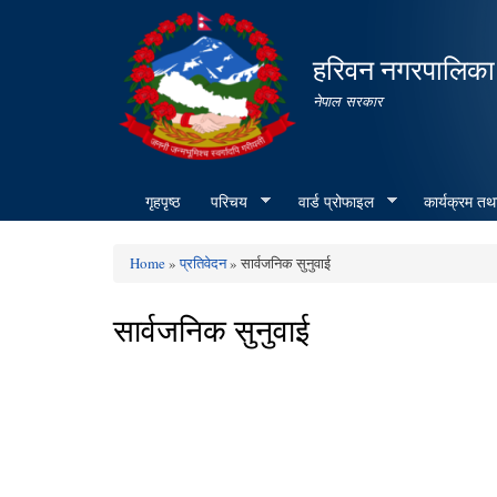
हरिवन नगरपालिका
नेपाल सरकार
गृहपृष्ठ
परिचय
वार्ड प्रोफाइल
कार्यक्रम तथ
Home
»
प्रतिवेदन
» सार्वजनिक सुनुवाई
You are here
सार्वजनिक सुनुवाई