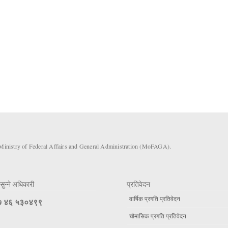
 Ministry of Federal Affairs and General Administration (MoFAGA).
सुन्ने अधिकारी
प्रतिवेदन
वार्षिक प्रगति प्रतिवेदन
 ४६ ५३०४९९
चौमासिक प्रगति प्रतिवेदन