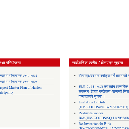
तथा परियोजना
सार्वजनिक खरीद / बोलपत्र सूचना
स्तरीय योजनाहरु ०७५।०७६
बोलपत्र/दरभाउ स्वीकृत गर्ने आशयको 
।
स्तरीय योजनाहरु ०७४।०७५
आ.व. २०८३।०८४ का लागि आन्तरिक
nsport Master Plan of Harion
संकलन (ठेक्का बन्दोबस्त) सम्बन्धी सिल
icipality
वोलपत्रको सूचना ।
Invitation for Bids
(HM/GOODS/NCB-21/2082/083)
Re-Invitation for
Bids(HM/GOODS/SQ 11/2082/08
Re-Invitation for Bids
(HM/GOODS/NCB- 15/2082/083)