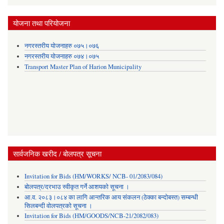
योजना तथा परियोजना
नगरस्तरीय योजनाहरु ०७५।०७६
नगरस्तरीय योजनाहरु ०७४।०७५
Transport Master Plan of Harion Municipality
सार्वजनिक खरीद / बोलपत्र सूचना
Invitation for Bids (HM/WORKS/ NCB- 01/2083/084)
बोलपत्र/दरभाउ स्वीकृत गर्ने आशयको सूचना ।
आ.व. २०८३।०८४ का लागि आन्तरिक आय संकलन (ठेक्का बन्दोबस्त) सम्बन्धी
सिलबन्दी वोलपत्रको सूचना ।
Invitation for Bids (HM/GOODS/NCB-21/2082/083)