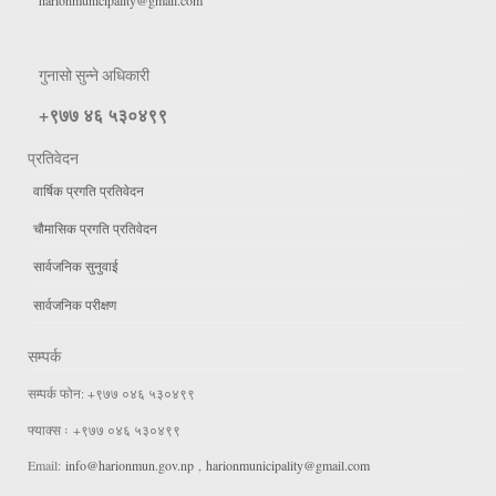
harionmunicipality@gmail.com
गुनासो सुन्ने अधिकारी
+९७७ ४६ ५३०४९९
प्रतिवेदन
वार्षिक प्रगति प्रतिवेदन
चौमासिक प्रगति प्रतिवेदन
सार्वजनिक सुनुवाई
सार्वजनिक परीक्षण
सम्पर्क
सम्पर्क फोन: +९७७ ०४६ ५३०४९९
फ्याक्स ः +९७७ ०४६ ५३०४९९
Email:
info@harionmun.gov.np
,
harionmunicipality@gmail.com