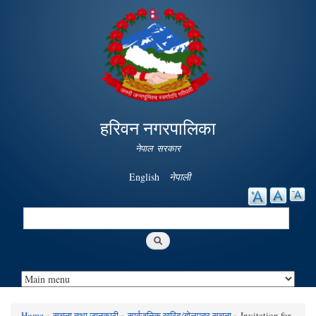
Skip to
main
content
हरिवन नगरपालिका
नेपाल सरकार
English
नेपाली
Search
Search form
Home
»
सूचना तथा जानकारी
»
सार्वजनिक खरिद/बोलपत्र सूचना
» Invitation for