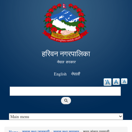
Skip to
main
content
हरिवन नगरपालिका
नेपाल सरकार
English
नेपाली
Search
Search form
Home
»
सूचना तथा जानकारी
»
सूचना तथा समाचार
» श्रम संसार प्रणाली