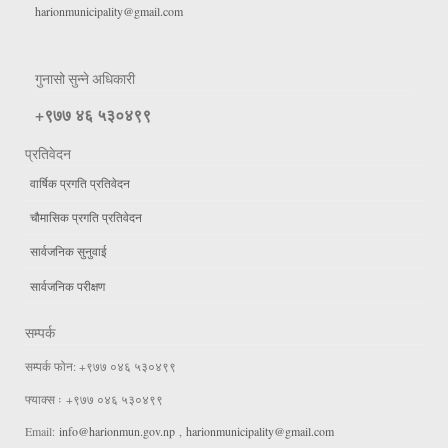
harionmunicipality@gmail.com
गुनासो सुन्ने अधिकारी
+९७७ ४६ ५३०४९९
प्रतिवेदन
वार्षिक प्रगति प्रतिवेदन
चौमासिक प्रगति प्रतिवेदन
सार्वजनिक सुनुवाई
सार्वजनिक परीक्षण
सम्पर्क
सम्पर्क फोन: +९७७ ०४६ ५३०४९९
फ्याक्स ः +९७७ ०४६ ५३०४९९
Email:
info@harionmun.gov.np
,
harionmunicipality@gmail.com