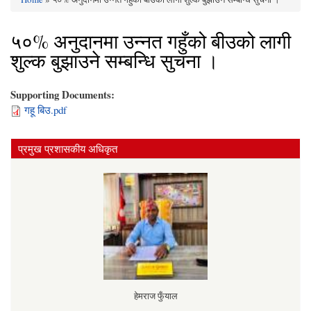
You are here
५०% अनुदानमा उन्नत गहुँको बीउको लागी
शुल्क बुझाउने सम्बन्धि सुचना ।
Supporting Documents:
गहू बिउ.pdf
प्रमुख प्रशासकीय अधिकृत
हेमराज फुँयाल