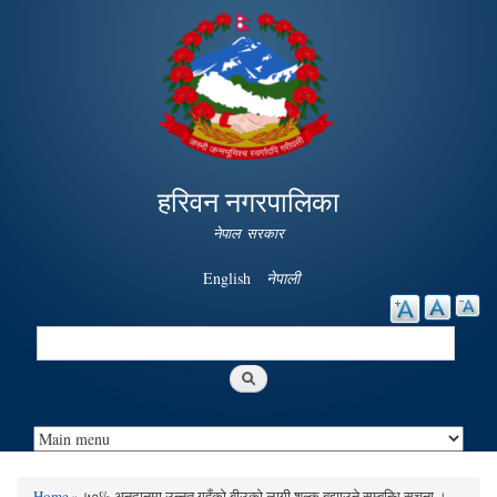
Skip to
main
content
हरिवन नगरपालिका
नेपाल सरकार
English
नेपाली
Search
Search form
Home
» ५०% अनुदानमा उन्नत गहुँको बीउको लागी शुल्क बुझाउने सम्बन्धि सुचना ।