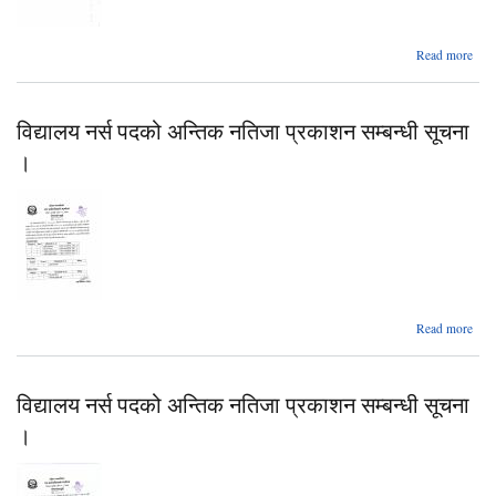
abo
Read more
Cov
-
विरुद्
विद्यालय नर्स पदको अन्तिक नतिजा प्रकाशन सम्बन्धी सूचना
Ve
C
।
ख
संच
सम्बन
सू
ab
Read more
विद्
प
विद्यालय नर्स पदको अन्तिक नतिजा प्रकाशन सम्बन्धी सूचना
अन्
नत
।
प्रक
सम्ब
सूचन