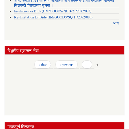
आ.व. २०८३।०८४ का लागि आन्तरिक आय संकलन (ठेक्का बन्दोबस्त) सम्बन्धी
सिलबन्दी वोलपत्रको सूचना ।
Invitation for Bids (HM/GOODS/NCB-21/2082/083)
Re-Invitation for Bids(HM/GOODS/SQ 11/2082/083)
अन्य
विधुतीय शुसासन सेवा
Pages
« first
‹ previous
1
2
महत्वपुर्ण लिन्कहरु