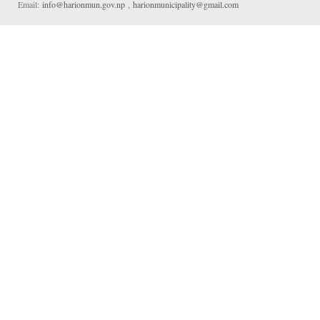
Email:
info@harionmun.gov.np
,
harionmunicipality@gmail.com