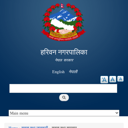
Skip to
main
content
हरिवन नगरपालिका
नेपाल सरकार
English
नेपाली
Search
Search form
Home
»
सूचना तथा जानकारी
» सूचना तथा समाचार