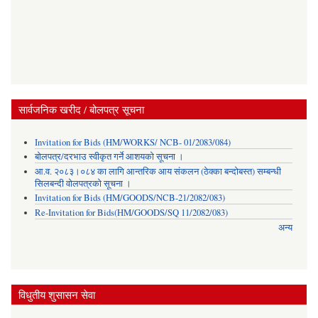
सार्वजनिक खरीद / बोलपत्र सूचना
Invitation for Bids (HM/WORKS/ NCB- 01/2083/084)
बोलपत्र/दरभाउ स्वीकृत गर्ने आशयको सूचना ।
आ.व. २०८३।०८४ का लागि आन्तरिक आय संकलन (ठेक्का बन्दोबस्त) सम्बन्धी
सिलबन्दी वोलपत्रको सूचना ।
Invitation for Bids (HM/GOODS/NCB-21/2082/083)
Re-Invitation for Bids(HM/GOODS/SQ 11/2082/083)
अन्य
विधुतीय शुसासन सेवा