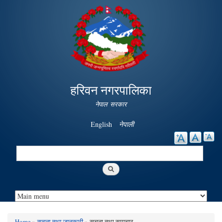
Skip to
main
content
हरिवन नगरपालिका
नेपाल सरकार
English
नेपाली
Search
Search form
Home
»
सूचना तथा जानकारी
» सूचना तथा समाचार