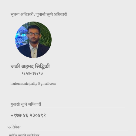
सूचना अधिकारी / गुनासो सुन्ने अधिकारी
जकी अहमद सिद्धिकी
९८५४०३७४९७
harionmunicipality@gmail.com
गुनासो सुन्ने अधिकारी
+९७७ ४६ ५३०४९९
प्रतिवेदन
वार्षिक प्रगति प्रतिवेदन