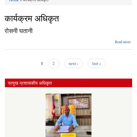
You are here
कार्यक्रम अधिकृत
रोसनी घतानी
abo
Read more
रोस
घता
1
2
next ›
last »
Pages
प्रमुख प्रशासकीय अधिकृत