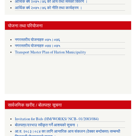
आर्थिक बर्ष २०७५।७६ को आय तथा व्ययकाे विवरण ।
आर्थिक बर्ष २०७५।७६ को नीति तथा कार्यक्रम ।
योजना तथा परियोजना
नगरस्तरीय योजनाहरु ०७५।०७६
नगरस्तरीय योजनाहरु ०७४।०७५
Transport Master Plan of Harion Municipality
सार्वजनिक खरीद / बोलपत्र सूचना
Invitation for Bids (HM/WORKS/ NCB- 01/2083/084)
बोलपत्र/दरभाउ स्वीकृत गर्ने आशयको सूचना ।
आ.व. २०८३।०८४ का लागि आन्तरिक आय संकलन (ठेक्का बन्दोबस्त) सम्बन्धी