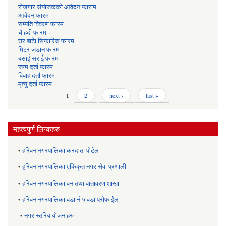
रोजगार संयोजकको आवेदन फाराम
आवेदन फारम
सम्पति विवरण फारम
चैाहदी फारम
घर बाटेा सिफारिस फारम
मिटर जडान फारम
बसाई सराई फारम
जन्म दर्ता फारम
विवाह दर्ता फारम
मृत्यु दर्ता फारम
Pages
1
2
next ›
last »
महत्वपुर्ण लिन्कहरु
•
हरिवन नगरपालिका करदाता पोर्टल
•
हरिवन नगरपालिका एकिकृत नगर सेवा प्रणाली
•
हरिवन नगरपालिका वन तथा वातावरण शाखा
•
हरिवन नगरपालिका वडा नं ५ वडा प्रोफाईल
•
नगर स्तरिय याेजनाहरु