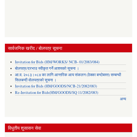
सार्वजनिक खरीद / बोलपत्र सूचना
Invitation for Bids (HM/WORKS/ NCB- 01/2083/084)
बोलपत्र/दरभाउ स्वीकृत गर्ने आशयको सूचना ।
आ.व. २०८३।०८४ का लागि आन्तरिक आय संकलन (ठेक्का बन्दोबस्त) सम्बन्धी
सिलबन्दी वोलपत्रको सूचना ।
Invitation for Bids (HM/GOODS/NCB-21/2082/083)
Re-Invitation for Bids(HM/GOODS/SQ 11/2082/083)
अन्य
विधुतीय शुसासन सेवा