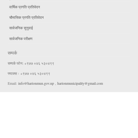
वार्षिक प्रगति प्रतिवेदन
चौमासिक प्रगति प्रतिवेदन
सार्वजनिक सुनुवाई
सार्वजनिक परीक्षण
सम्पर्क
सम्पर्क फोन: +९७७ ०४६ ५३०४९९
फ्याक्स ः +९७७ ०४६ ५३०४९९
Email:
info@harionmun.gov.np
,
harionmunicipality@gmail.com