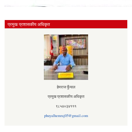
प्रमुख प्रशासकीय अधिकृत
हेमराज फुँयाल
प्रमुख प्रशासकीय अधिकृत
९८५४०३४१११
phuyalhemraj05@gmail.com