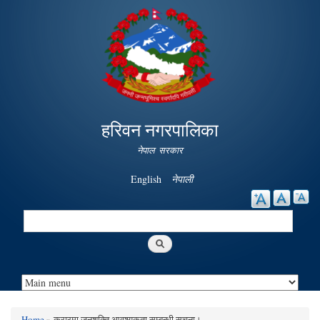
Skip to
main
content
हरिवन नगरपालिका
नेपाल सरकार
English
नेपाली
Search
Search form
Home
» करारमा जनशक्ति आवश्यकता सम्बन्धी सूचना।