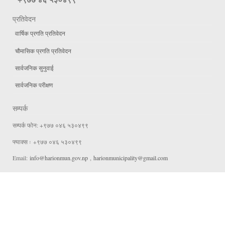
प्रतिवेदन
वार्षिक प्रगति प्रतिवेदन
चौमासिक प्रगति प्रतिवेदन
सार्वजनिक सुनुवाई
सार्वजनिक परीक्षण
सम्पर्क
सम्पर्क फोन: +९७७ ०४६ ५३०४९९
फ्याक्स ः +९७७ ०४६ ५३०४९९
Email:
info@harionmun.gov.np
,
harionmunicipality@gmail.com