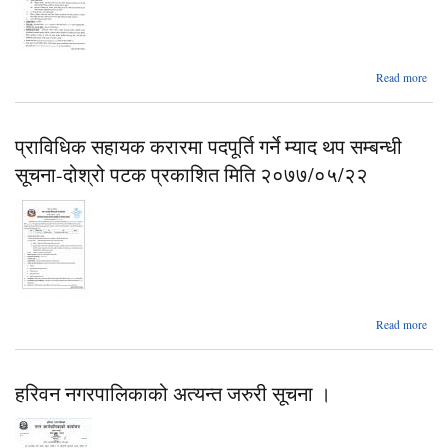
Read more
अधिक
नर्
प्राविधिक सहायक करारमा पदपूर्ति गर्ने म्याद थप सम्बन्धी
कर
सूचना-दोश्रो पटक प्रकाशित मिति २०७७/०५/२२
सम्ब
Read more
हरिवन नगरपालिकाको अत्यन्त जरुरी सूचना ।
पद
सूच