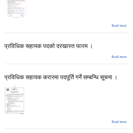
Read more
व
व्यक्
सूचि
प्रविधिक सहायक पदको दरखास्त फारम ।
स
ab
Read more
प्रव
सह
प
प्रविधिक सहायक करारमा पदपूर्ति गर्ने सम्बन्धि सूचना ।
दरखा
फार
ab
Read more
प्रव
सह