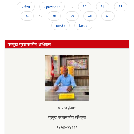
« first
‹ previous
…
33
34
35
Pages
37
36
38
39
40
41
…
next ›
last »
प्रमुख प्रशासकीय अधिकृत
हेमराज फुँयाल
प्रमुख प्रशासकीय अधिकृत
९८५४०३४१११