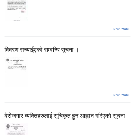
प्रक
२०७
abou
Read more
नगरप
अत्यन
विवरण सच्याईएको सम्वन्धि सूचना ।
a
Read more
व
सच्य
सम
वेरोजगार व्यक्तिहरुलाई सूचिकृत हुन आह्वान गरिएको सूचना ।
सूच