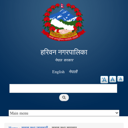
Skip to
main
content
हरिवन नगरपालिका
नेपाल सरकार
English
नेपाली
Search
Search form
Home
»
सूचना तथा जानकारी
» सूचना तथा समाचार