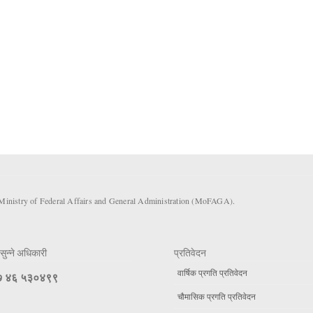
 Ministry of Federal Affairs and General Administration (MoFAGA).
सुन्ने अधिकारी
प्रतिवेदन
वार्षिक प्रगति प्रतिवेदन
 ४६ ५३०४९९
चौमासिक प्रगति प्रतिवेदन