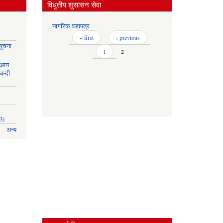
विधुतीय शुसासन सेवा
नागरिक वडापत्र
Pages
« first
‹ previous
सूचना
1
2
 आय
बन्दी
3)
अन्य