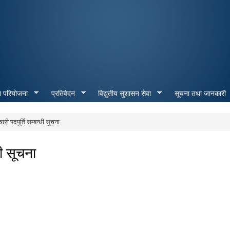
Skip to
main
content
ा परियोजना
प्रतिवेदन
विद्युतीय सुशासन सेवा
सूचना तथा जानकारी
री पदपूर्ति सम्बन्धी सूचना
धी सूचना