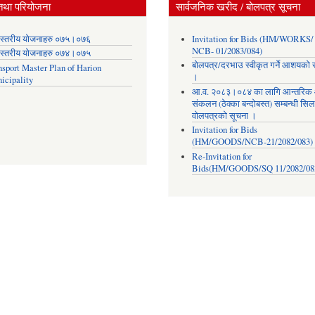
तथा परियोजना
सार्वजनिक खरीद / बोलपत्र सूचना
स्तरीय योजनाहरु ०७५।०७६
Invitation for Bids (HM/WORKS/
NCB- 01/2083/084)
स्तरीय योजनाहरु ०७४।०७५
बोलपत्र/दरभाउ स्वीकृत गर्ने आशयको 
nsport Master Plan of Harion
।
icipality
आ.व. २०८३।०८४ का लागि आन्तरिक
संकलन (ठेक्का बन्दोबस्त) सम्बन्धी सिल
वोलपत्रको सूचना ।
Invitation for Bids
(HM/GOODS/NCB-21/2082/083)
Re-Invitation for
Bids(HM/GOODS/SQ 11/2082/08