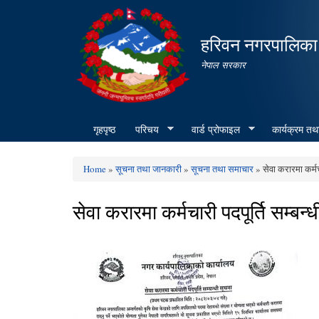
हरिवन नगरपालिका
नेपाल सरकार
गृहपृष्ठ
परिचय
वार्ड प्रोफाइल
कार्यक्रम तथ
Home
»
सूचना तथा जानकारी
»
सूचना तथा समाचार
» सेवा करारमा कर्मचा
You are here
सेवा करारमा कर्मचारी पदपूर्ति सम्बन्