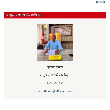
English
प्रमुख प्रशासकीय अधिकृत
हेमराज फुँयाल
प्रमुख प्रशासकीय अधिकृत
९८५४०३४१११
phuyalhemraj05@gmail.com