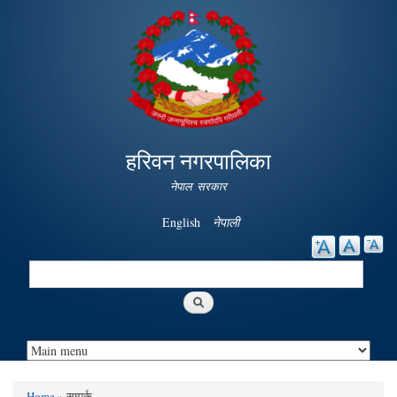
Skip to
main
content
हरिवन नगरपालिका
नेपाल सरकार
English
नेपाली
Search
Search form
Home
» सम्पर्क