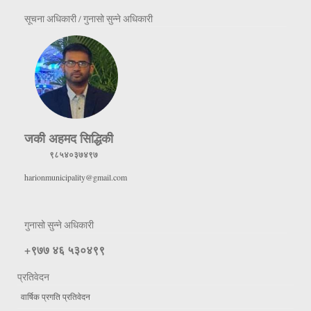
सूचना अधिकारी / गुनासो सुन्ने अधिकारी
जकी अहमद सिद्धिकी
९८५४०३७४९७
harionmunicipality@gmail.com
गुनासो सुन्ने अधिकारी
+९७७ ४६ ५३०४९९
प्रतिवेदन
वार्षिक प्रगति प्रतिवेदन