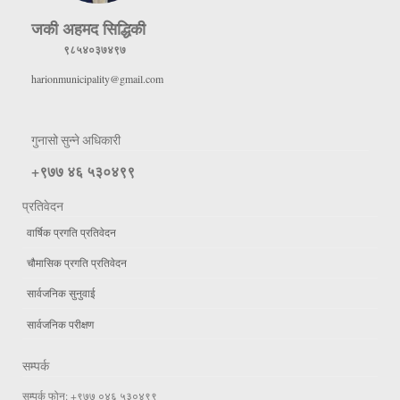
जकी अहमद सिद्धिकी
९८५४०३७४९७
harionmunicipality@gmail.com
गुनासो सुन्ने अधिकारी
+९७७ ४६ ५३०४९९
प्रतिवेदन
वार्षिक प्रगति प्रतिवेदन
चौमासिक प्रगति प्रतिवेदन
सार्वजनिक सुनुवाई
सार्वजनिक परीक्षण
सम्पर्क
सम्पर्क फोन: +९७७ ०४६ ५३०४९९