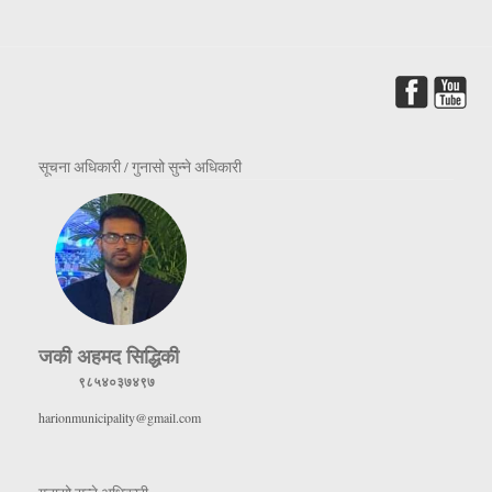
सूचना अधिकारी / गुनासो सुन्ने अधिकारी
जकी अहमद सिद्धिकी
९८५४०३७४९७
harionmunicipality@gmail.com