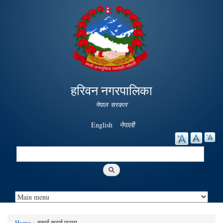
Skip to
main
content
हरिवन नगरपालिका
नेपाल सरकार
English
नेपाली
Search
Search form
Home
» बसाई सराई फारम