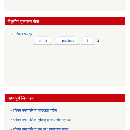
विधुतीय शुसासन सेवा
नागरिक वडापत्र
Pages
« first
‹ previous
1
2
महत्वपुर्ण लिन्कहरु
•
हरिवन नगरपालिका करदाता पोर्टल
•
हरिवन नगरपालिका एकिकृत नगर सेवा प्रणाली
•
हरिवन नगरपालिका वन तथा वातावरण शाखा