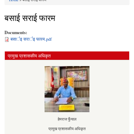
You are here
बसाई सराई फारम
Documents:
बसार्इ सरार्इ फारम.pdf
प्रमुख प्रशासकीय अधिकृत
हेमराज फुँयाल
प्रमुख प्रशासकीय अधिकृत