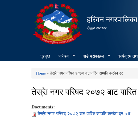
हरिवन नगरपालिका
नेपाल सरकार
गृहपृष्ठ
परिचय
वार्ड प्रोफाइल
कार्यक्रम तथ
Home
» तेस्रेा नगर परिषद २०७२ बाट पारित सम्पति करकेा दर
You are here
तेस्रेा नगर परिषद २०७२ बाट पारित
Documents:
तेस्रेा नगर परिषद २०७२ बाट पारित सम्पति करकेा दर.pdf