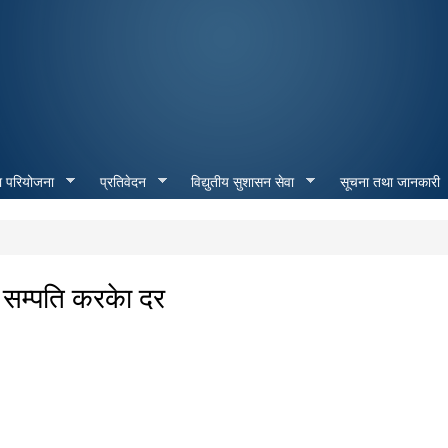
Skip to
main
content
ा परियोजना
प्रतिवेदन
विद्युतीय सुशासन सेवा
सूचना तथा जानकारी
 सम्पति करकेा दर