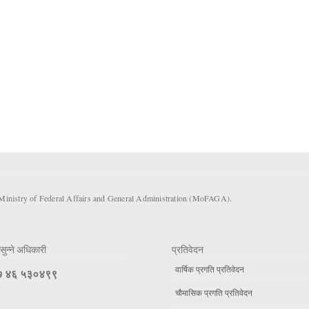
 Ministry of Federal Affairs and General Administration (MoFAGA).
सुन्ने अधिकारी
प्रतिवेदन
वार्षिक प्रगति प्रतिवेदन
 ४६ ५३०४९९
चौमासिक प्रगति प्रतिवेदन