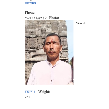
वडा सदस्य
Phone:
Photo:
९८०४८६३५३२
Ward:
Weight:
वडा नं ६
-20