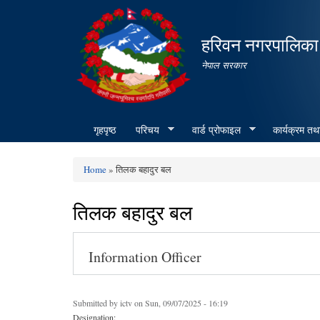
हरिवन नगरपालिका
नेपाल सरकार
गृहपृष्ठ
परिचय
वार्ड प्रोफाइल
कार्यक्रम तथ
Home
» तिलक बहादुर बल
You are here
तिलक बहादुर बल
Information Officer
Submitted by
ictv
on Sun, 09/07/2025 - 16:19
Designation: