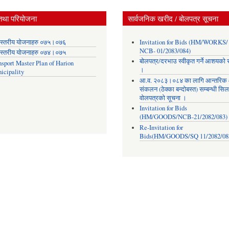
तथा परियोजना
सार्वजनिक खरीद / बोलपत्र सूचना
स्तरीय योजनाहरु ०७५।०७६
Invitation for Bids (HM/WORKS/
NCB- 01/2083/084)
स्तरीय योजनाहरु ०७४।०७५
बोलपत्र/दरभाउ स्वीकृत गर्ने आशयको 
nsport Master Plan of Harion
।
icipality
आ.व. २०८३।०८४ का लागि आन्तरिक
संकलन (ठेक्का बन्दोबस्त) सम्बन्धी सिल
वोलपत्रको सूचना ।
Invitation for Bids
(HM/GOODS/NCB-21/2082/083)
Re-Invitation for
Bids(HM/GOODS/SQ 11/2082/08