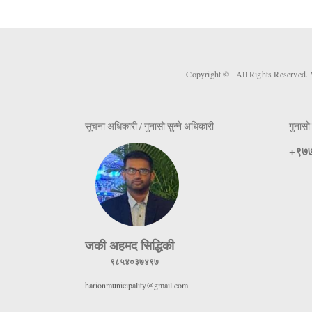
Copyright ©
. All Rights Reserved.
सूचना अधिकारी / गुनासो सुन्ने अधिकारी
गुनासो 
+९७७
जकी अहमद सिद्धिकी
९८५४०३७४९७
harionmunicipality@gmail.com