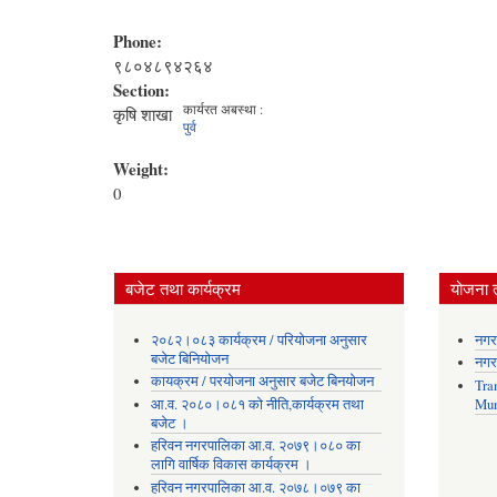
Phone:
९८०४८९४२६४
Section:
कार्यरत अबस्था :
कृषि शाखा
पुर्व
Weight:
0
बजेट तथा कार्यक्रम
योजना 
२०८२।०८३ कार्यक्रम / परियोजना अनुसार
नगर
बजेट बिनियोजन
नगर
कायक्रम / परयोजना अनुसार बजेट बिनयोजन
Tra
आ.व. २०८०।०८१ को नीति,कार्यक्रम तथा
Mun
बजेट ।
हरिवन नगरपालिका आ‍.व. २०७९।०८० का
लागि वार्षिक विकास कार्यक्रम ।
हरिवन नगरपालिका आ‍.व. २०७८।०७९ का