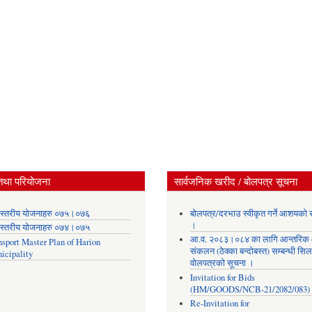
तथा परियोजना
सार्वजनिक खरीद / बोलपत्र सूचना
स्तरीय योजनाहरु ०७५।०७६
बोलपत्र/दरभाउ स्वीकृत गर्ने आशयको 
।
स्तरीय योजनाहरु ०७४।०७५
आ.व. २०८३।०८४ का लागि आन्तरिक
nsport Master Plan of Harion
संकलन (ठेक्का बन्दोबस्त) सम्बन्धी सिल
icipality
वोलपत्रको सूचना ।
Invitation for Bids
(HM/GOODS/NCB-21/2082/083)
Re-Invitation for