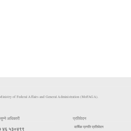
 Ministry of Federal Affairs and General Administration (MoFAGA).
सुन्ने अधिकारी
प्रतिवेदन
वार्षिक प्रगति प्रतिवेदन
 ४६ ५३०४९९