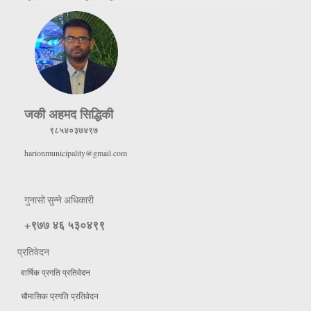
जकी अहमद सिद्धिकी
९८५४०३७४९७
harionmunicipality@gmail.com
गुनासो सुन्ने अधिकारी
+९७७ ४६ ५३०४९९
प्रतिवेदन
वार्षिक प्रगति प्रतिवेदन
चौमासिक प्रगति प्रतिवेदन