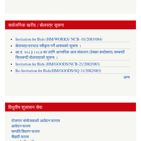
सार्वजनिक खरीद / बोलपत्र सूचना
Invitation for Bids (HM/WORKS/ NCB- 01/2083/084)
बोलपत्र/दरभाउ स्वीकृत गर्ने आशयको सूचना ।
आ.व. २०८३।०८४ का लागि आन्तरिक आय संकलन (ठेक्का बन्दोबस्त) सम्बन्धी
सिलबन्दी वोलपत्रको सूचना ।
Invitation for Bids (HM/GOODS/NCB-21/2082/083)
Re-Invitation for Bids(HM/GOODS/SQ 11/2082/083)
अन्य
विधुतीय शुसासन सेवा
रोजगार संयोजकको आवेदन फाराम
आवेदन फारम
सम्पति विवरण फारम
चैाहदी फारम