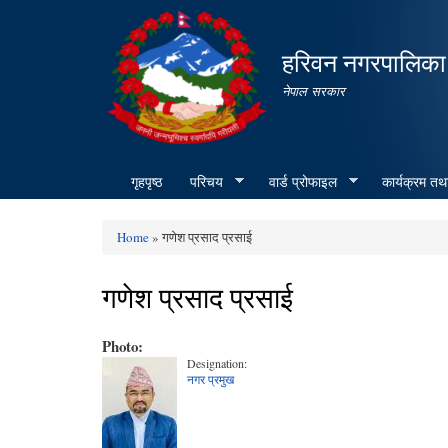
हरिवन नगरपालिका
नेपाल सरकार
गृहपृष्ठ
परिचय
वार्ड प्रोफाइल
कार्यक्रम तथ
Home
» गणेश प्रसाद प्रसाई
You are here
गणेश प्रसाद प्रसाई
Photo:
Designation:
नगर प्रमुख