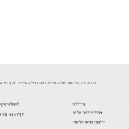
 Ministry of Federal Affairs and General Administration (MoFAGA).
सुन्ने अधिकारी
प्रतिवेदन
वार्षिक प्रगति प्रतिवेदन
 ४६ ५३०४९९
चौमासिक प्रगति प्रतिवेदन