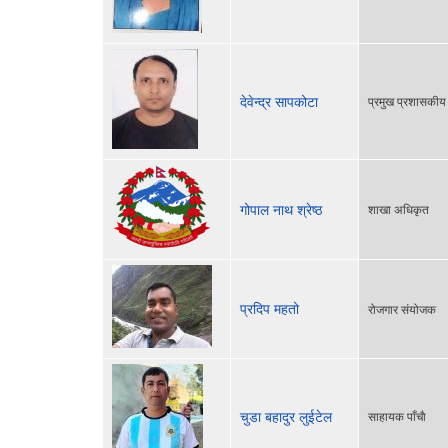
देवेन्द्र सापकोटा
प्रमुख प्रशासकी
गोपाल नाथ श्रेष्ठ
शाखा अधिकृत
प्रदिप महतो
रोजगार संयोजक
चुडा बहादुर लुईटेल
साहायक पाँचाै