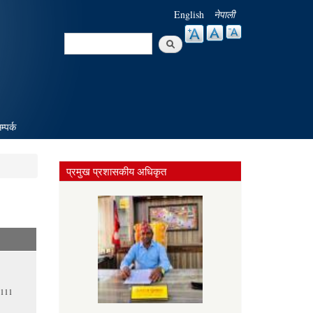
English
नेपाली
Search
Search form
म्पर्क
प्रमुख प्रशासकीय अधिकृत
111