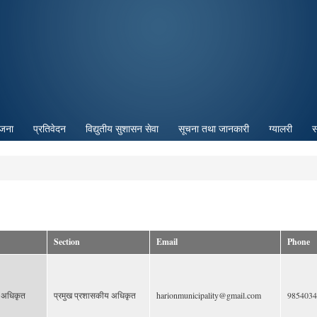
Skip to
main
content
ोजना
प्रतिवेदन
विद्युतीय सुशासन सेवा
सूचना तथा जानकारी
ग्यालरी
स
Section
Email
Phone
य अधिकृत
प्रमुख प्रशासकीय अधिकृत
harionmunicipality@gmail.com
9854034