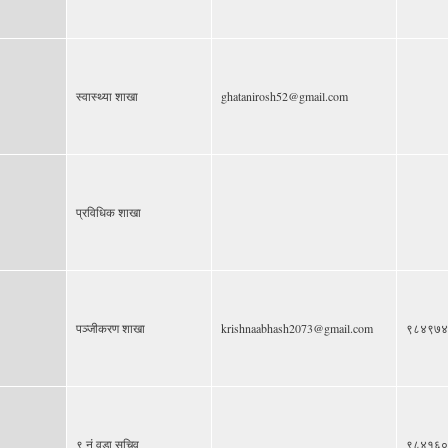
स्वास्थ्या शाखा
ghatanirosh52@gmail.com
प्रविधिक शाखा
पञ्जीकरण शाखा
krishnaabhash2073@gmail.com
९८४९७४
९ नं वडा सचिव
९८४१६०