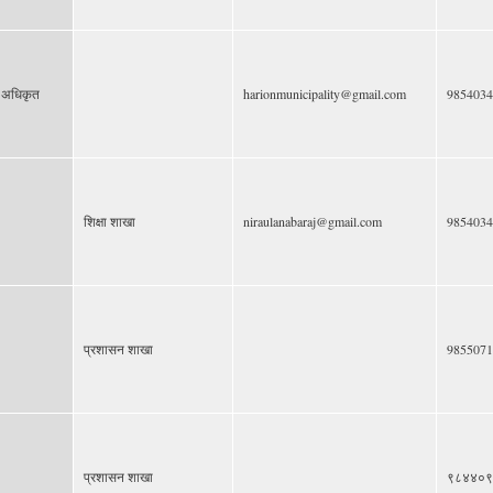
य अधिकृत
harionmunicipality@gmail.com
9854034
शिक्षा शाखा
niraulanabaraj@gmail.com
9854034
प्रशासन शाखा
9855071
प्रशासन शाखा
९८४४०९