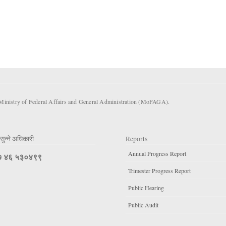
 Ministry of Federal Affairs and General Administration (MoFAGA).
सुन्ने अधिकारी
Reports
Annual Progress Report
 ४६ ५३०४९९
Trimester Progress Report
Public Hearing
Public Audit