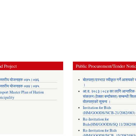
d Project
Public Procurement/Tender Noti
स्तरीय योजनाहरु ०७५।०७६
बोलपत्र/दरभाउ स्वीकृत गर्ने आशयको 
।
स्तरीय योजनाहरु ०७४।०७५
आ.व. २०८३।०८४ का लागि आन्तरिक
nsport Master Plan of Harion
संकलन (ठेक्का बन्दोबस्त) सम्बन्धी सिल
icipality
वोलपत्रको सूचना ।
Invitation for Bids
(HM/GOODS/NCB-21/2082/083)
Re-Invitation for
Bids(HM/GOODS/SQ 11/2082/08
Re-Invitation for Bids
(HM/GOODS/NCB- 15/2082/083)