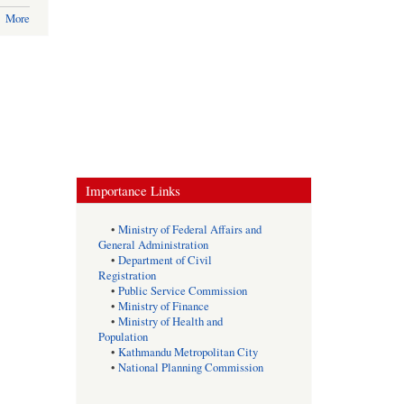
More
Importance Links
•
Ministry of Federal Affairs and
General Administration
•
Department of Civil
Registration
•
Public Service Commission
•
Ministry of Finance
•
Ministry of Health and
Population
•
Kathmandu Metropolitan City
•
National Planning Commission