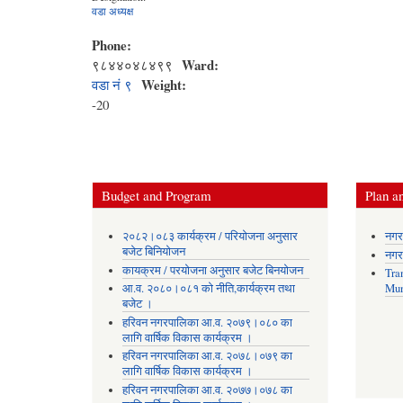
वडा अध्यक्ष
Phone:
Ward:
९८४४०४८४९९
Weight:
वडा नं ९
-20
Budget and Program
Plan an
२०८२।०८३ कार्यक्रम / परियोजना अनुसार
नगर
बजेट बिनियोजन
नगर
कायक्रम / परयोजना अनुसार बजेट बिनयोजन
Tra
आ.व. २०८०।०८१ को नीति,कार्यक्रम तथा
Mun
बजेट ।
हरिवन नगरपालिका आ‍.व. २०७९।०८० का
लागि वार्षिक विकास कार्यक्रम ।
हरिवन नगरपालिका आ‍.व. २०७८।०७९ का
लागि वार्षिक विकास कार्यक्रम ।
हरिवन नगरपालिका आ‍.व. २०७७।०७८ का