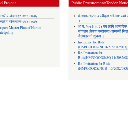
d Project
Public Procurement/Tender Noti
स्तरीय योजनाहरु ०७५।०७६
बोलपत्र/दरभाउ स्वीकृत गर्ने आशयको 
।
स्तरीय योजनाहरु ०७४।०७५
आ.व. २०८३।०८४ का लागि आन्तरिक
nsport Master Plan of Harion
संकलन (ठेक्का बन्दोबस्त) सम्बन्धी सिल
icipality
वोलपत्रको सूचना ।
Invitation for Bids
(HM/GOODS/NCB-21/2082/083)
Re-Invitation for
Bids(HM/GOODS/SQ 11/2082/08
Re-Invitation for Bids
(HM/GOODS/NCB- 15/2082/083)