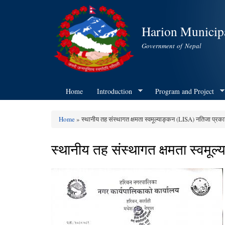
Harion Municipa
Government of Nepal
Home
Introduction
Program and Project
Home
» स्थानीय तह संस्थागत क्षमता स्वमूल्याङ्कन (LISA) नतिजा प्रक
You are here
स्थानीय तह संस्थागत क्षमता स्वमू