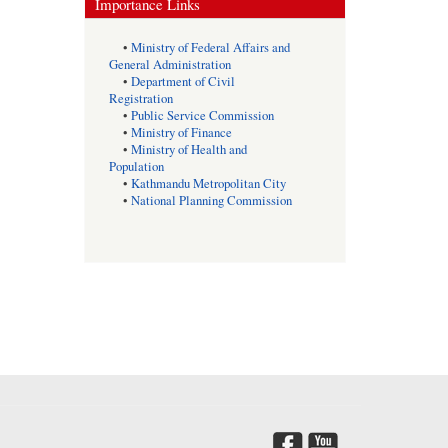
Importance Links
•
Ministry of Federal Affairs and
General Administration
•
Department of Civil
Registration
•
Public Service Commission
•
Ministry of Finance
•
Ministry of Health and
Population
•
Kathmandu Metropolitan City
•
National Planning Commission