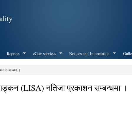
Skip to
main
lity
content
Reports
eGov services
Notices and Information
Galle
ाशन सम्बन्धमा ।
ल्याङ्कन (LISA) नतिजा प्रकाशन सम्बन्धमा ।