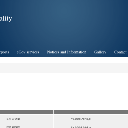
Skip to
main
lity
content
eports
eGov services
Notices and Information
Gallery
Contact
वडा अध्यक्ष
९८४४०२०१६०
वडा सदस्य
९८१२१६१५६०