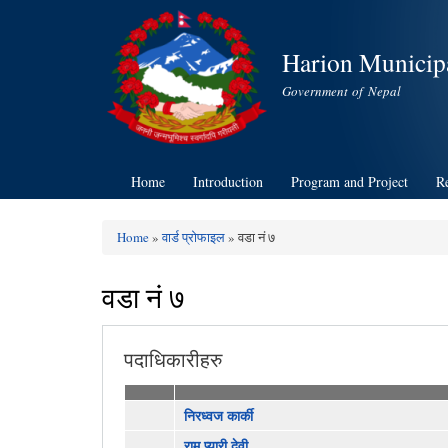
Harion Municipa
Government of Nepal
Home
Introduction
Program and Project
R
Home
»
वार्ड प्रोफाइल
» वडा नं ७
You are here
वडा नं ७
पदाधिकारीहरु
निरध्वज कार्की
राम प्यारी देवी