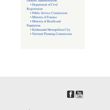
General Administration
•
Department of Civil
Registration
•
Public Service Commission
•
Ministry of Finance
•
Ministry of Health and
Population
•
Kathmandu Metropolitan City
•
National Planning Commission