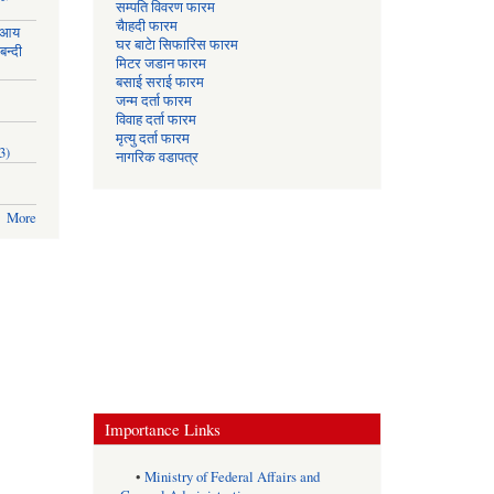
सम्पति विवरण फारम
चैाहदी फारम
 आय
घर बाटेा सिफारिस फारम
बन्दी
मिटर जडान फारम
बसाई सराई फारम
जन्म दर्ता फारम
विवाह दर्ता फारम
मृत्यु दर्ता फारम
3)
नागरिक वडापत्र
More
Importance Links
•
Ministry of Federal Affairs and