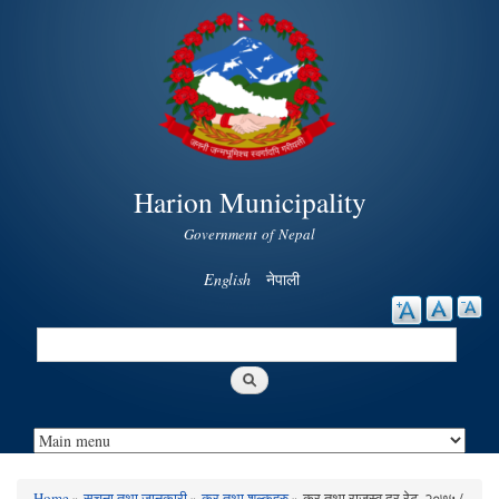
Skip to
main
content
Harion Municipality
Government of Nepal
English
नेपाली
Search
Search form
Home
»
सूचना तथा जानकारी
»
कर तथा शुल्कहरु
» कर तथा राजस्व दर रेट, २०७५ /