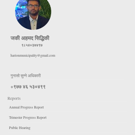
जकी अहमद सिद्धिकी
९८५४०३७४९७
harionmunicipality@gmail.com
गुनासो सुन्ने अधिकारी
+९७७ ४६ ५३०४९९
Reports
Annual Progress Report
Trimester Progress Report
Public Hearing