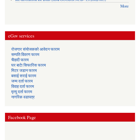
More
eGov services
रोजगार संयोजकको आवेदन फाराम
सम्पति विवरण फारम
चैाहदी फारम
घर बाटेा सिफारिस फारम
मिटर जडान फारम
बसाई सराई फारम
जन्म दर्ता फारम
विवाह दर्ता फारम
मृत्यु दर्ता फारम
नागरिक वडापत्र
Facebook Page