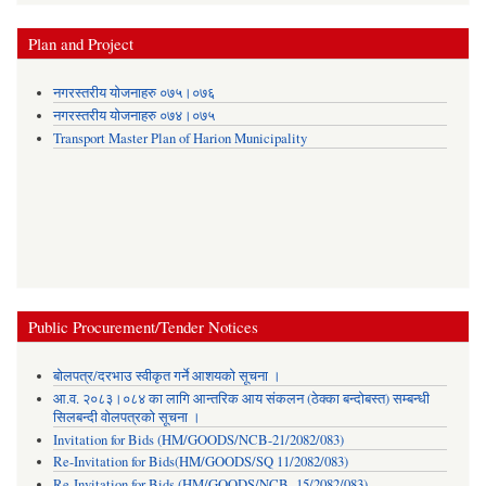
Plan and Project
नगरस्तरीय योजनाहरु ०७५।०७६
नगरस्तरीय योजनाहरु ०७४।०७५
Transport Master Plan of Harion Municipality
Public Procurement/Tender Notices
बोलपत्र/दरभाउ स्वीकृत गर्ने आशयको सूचना ।
आ.व. २०८३।०८४ का लागि आन्तरिक आय संकलन (ठेक्का बन्दोबस्त) सम्बन्धी
सिलबन्दी वोलपत्रको सूचना ।
Invitation for Bids (HM/GOODS/NCB-21/2082/083)
Re-Invitation for Bids(HM/GOODS/SQ 11/2082/083)
Re-Invitation for Bids (HM/GOODS/NCB- 15/2082/083)