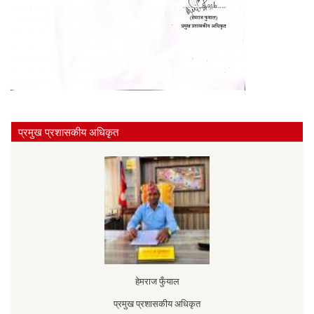
प्रमुख प्रशासकीय अधिकृत
हेमराज फुँयाल
प्रमुख प्रशासकीय अधिकृत