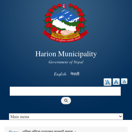
Skip to
main
content
Harion Municipality
Government of Nepal
English
नेपाली
Search
Search form
Home
» अन्तिम नतिजा प्रकाशन सम्बन्धी सूचना ।